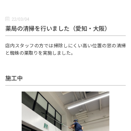
22/03/04
薬局の清掃を行いました（愛知・大阪）
店内スタッフの方では掃除しにくい高い位置の窓の清掃
と蜘蛛の巣取りを実施しました。
施工中