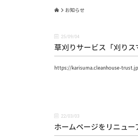
お知らせ
25/09/04
草刈りサービス「刈りス
https://karisuma.cleanhouse-trust.j
22/03/03
ホームページをリニュー