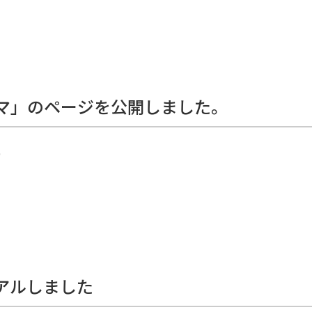
マ」のページを公開しました。
p
アルしました