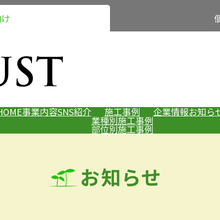
向け
HOME
事業内容
SNS紹介
施工事例
企業情報
お知ら
業種別施工事例
部位別施工事例
お知らせ