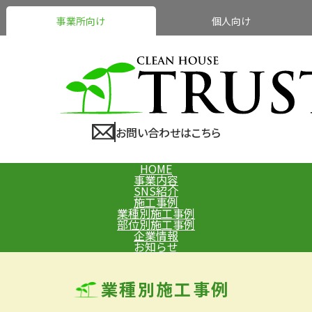
事業所向け
個人向け
お問い合わせはこちら
HOME
事業内容
SNS紹介
施工事例
業種別施工事例
部位別施工事例
企業情報
お知らせ
業種別施工事例