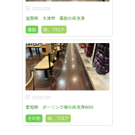
23/02/24
滋賀県 大津市 薬局の床洗浄
薬局
床、フロア
23/02/24
愛知県 ボーリング場の床洗浄WAX
その他
床、フロア