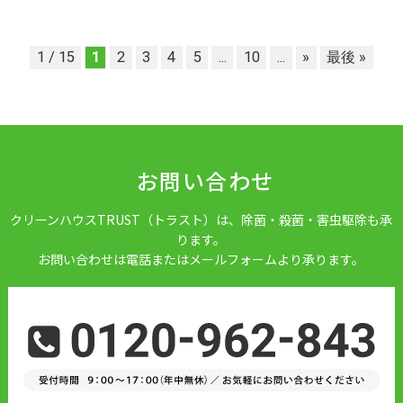
1 / 15
1
2
3
4
5
...
10
...
»
最後 »
お問い合わせ
クリーンハウスTRUST（トラスト）は、除菌・殺菌・害虫駆除も承
ります。
お問い合わせは電話またはメールフォームより承ります。