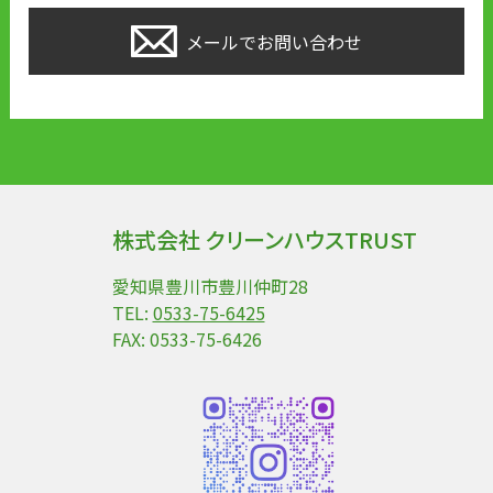
メールでお問い合わせ
株式会社 クリーンハウスTRUST
愛知県豊川市豊川仲町28
TEL:
0533-75-6425
FAX: 0533-75-6426