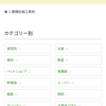
業種別施工事例
カテゴリー別
美容院
本屋
(7)
(4)
薬局
靴屋
(14)
(4)
ペットショップ
電機屋
(2)
(5)
葬儀場
スーパー
(3)
(6)
服屋
病院
(5)
(7)
マンション
太陽光パネル
(20)
(3)