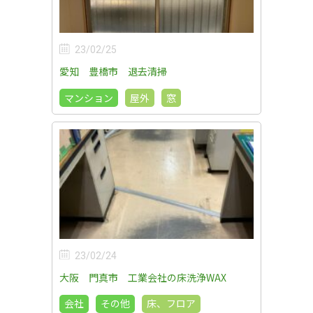
23/02/25
愛知 豊橋市 退去清掃
マンション
屋外
窓
23/02/24
大阪 門真市 工業会社の床洗浄WAX
会社
その他
床、フロア