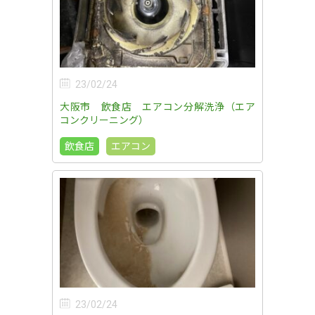
23/02/24
大阪市 飲食店 エアコン分解洗浄（エア
コンクリーニング）
飲食店
エアコン
23/02/24