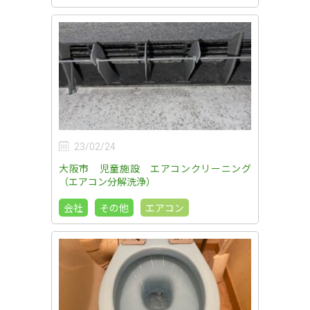
23/02/24
大阪市 児童施設 エアコンクリーニング
（エアコン分解洗浄）
会社
その他
エアコン