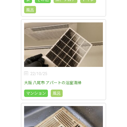
風呂
22/10/25
大阪 八尾市 アパートの浴室清掃
マンション
風呂