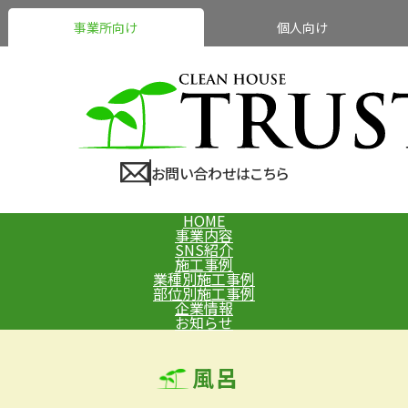
事業所向け
個人向け
お問い合わせはこちら
HOME
事業内容
SNS紹介
施工事例
業種別施工事例
部位別施工事例
企業情報
お知らせ
風呂