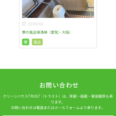
22/03/04
寮の風呂場清掃（愛知・大阪）
寮
風呂
お問い合わせ
クリーンハウスTRUST（トラスト）は、除菌・殺菌・害虫駆除も承
ります。
お問い合わせは電話またはメールフォームより承ります。