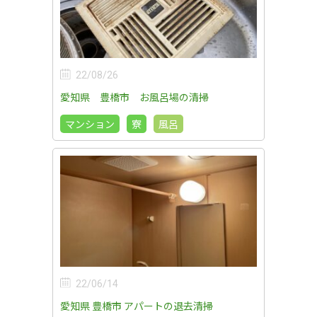
22/08/26
愛知県 豊橋市 お風呂場の清掃
マンション
寮
風呂
22/06/14
愛知県 豊橋市 アパートの退去清掃