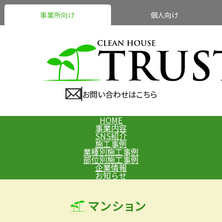
事業所向け
個人向け
お問い合わせはこちら
HOME
事業内容
SNS紹介
施工事例
業種別施工事例
部位別施工事例
企業情報
お知らせ
マンション