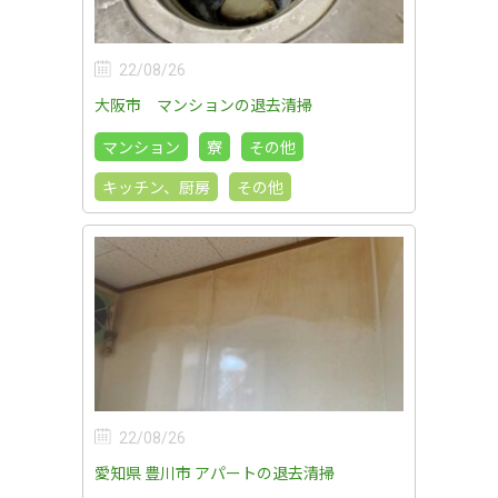
22/08/26
大阪市 マンションの退去清掃
マンション
寮
その他
キッチン、厨房
その他
22/08/26
愛知県 豊川市 アパートの退去清掃