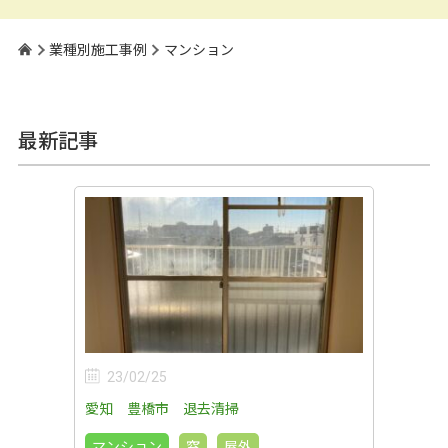
業種別施工事例
マンション
最新記事
23/02/25
愛知 豊橋市 退去清掃
マンション
窓
屋外