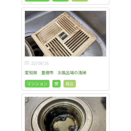
22/08/26
愛知県 豊橋市 お風呂場の清掃
マンション
寮
風呂