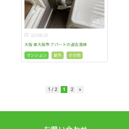
22/08/25
大阪 東大阪市 アパートの退去清掃
マンション
屋外
その他
1 / 2
1
2
»
お問い合わせ