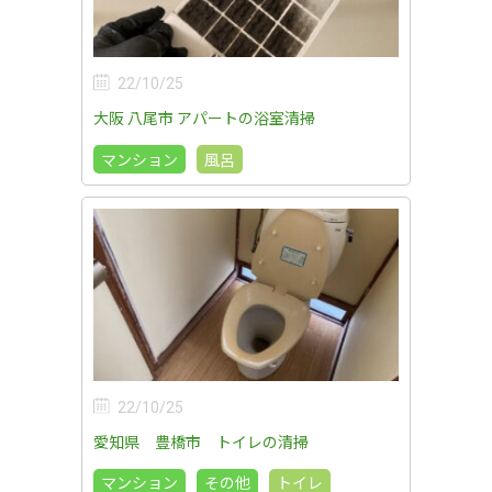
22/10/25
大阪 八尾市 アパートの浴室清掃
マンション
風呂
22/10/25
愛知県 豊橋市 トイレの清掃
マンション
その他
トイレ