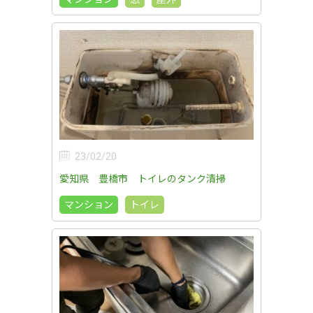
23/02/20
愛知県 豊橋市 トイレのタンク清掃
マンション
トイレ