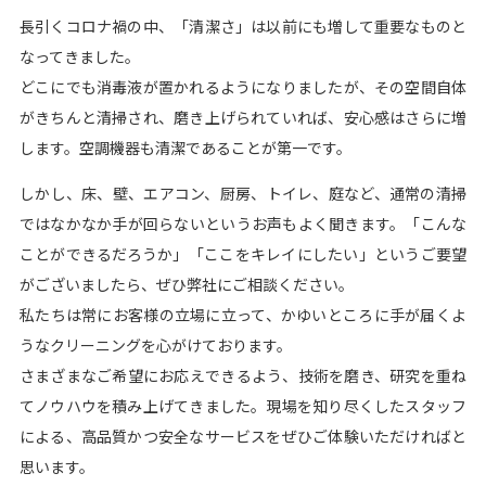
長引くコロナ禍の中、「清潔さ」は以前にも増して重要なものと
なってきました。
どこにでも消毒液が置かれるようになりましたが、その空間自体
がきちんと清掃され、磨き上げられていれば、安心感はさらに増
します。空調機器も清潔であることが第一です。
しかし、床、壁、エアコン、厨房、トイレ、庭など、通常の清掃
ではなかなか手が回らないというお声もよく聞きます。「こんな
ことができるだろうか」「ここをキレイにしたい」というご要望
がございましたら、ぜひ弊社にご相談ください。
私たちは常にお客様の立場に立って、かゆいところに手が届くよ
うなクリーニングを心がけております。
さまざまなご希望にお応えできるよう、技術を磨き、研究を重ね
てノウハウを積み上げてきました。現場を知り尽くしたスタッフ
による、高品質かつ安全なサービスをぜひご体験いただければと
思います。