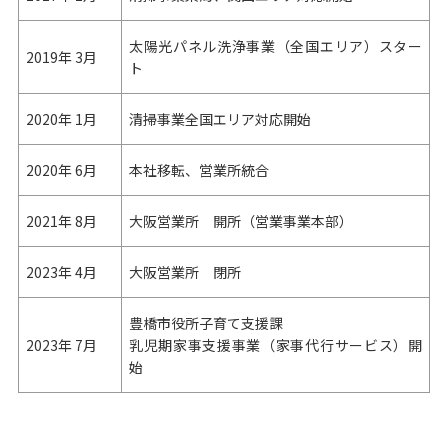
太陽光パネル洗浄事業（全国エリア）スター
2019年
3月
ト
2020年
1月
清掃事業全国エリア対応開始
2020年
6月
本社移転、営業所統合
2021年
8月
大阪営業所 開所（営業事業本部）
2023年
4月
大阪営業所 閉所
豊橋市役所子育て支援課
2023年
7月
乳児期家事支援事業（家事代行サービス）開
始