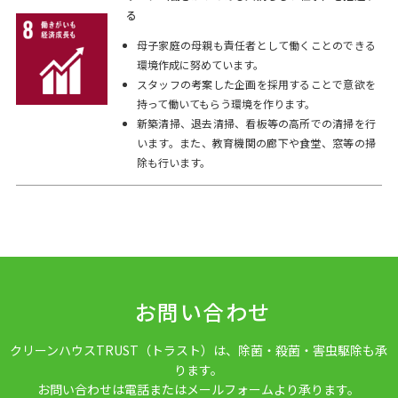
る
母子家庭の母親も責任者として働くことのできる
環境作成に努めています。
スタッフの考案した企画を採用することで意欲を
持って働いてもらう環境を作ります。
新築清掃、退去清掃、看板等の高所での清掃を行
います。また、教育機関の廊下や食堂、窓等の掃
除も行います。
お問い合わせ
クリーンハウスTRUST（トラスト）は、除菌・殺菌・害虫駆除も承
ります。
お問い合わせは電話またはメールフォームより承ります。