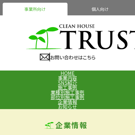
事業所向け
個人向け
お問い合わせはこちら
HOME
事業内容
SNS紹介
施工事例
業種別施工事例
部位別施工事例
企業情報
お知らせ
企業情報