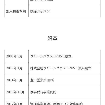
加入損害保険
損保ジャパン
沿革
2008年
8月
クリーンハウスTRUST 設立
2013年
1月
株式会社クリーンハウスTRUST 法人設立
2014年
3月
豊川営業所 開所
2016年
10月
家事代行事業開始
2017年
1月
清掃事業東海、関西エリア対応開始