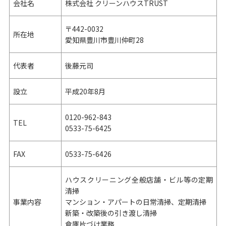
会社名
株式会社 クリーンハウスTRUST
〒442-0032
所在地
愛知県豊川市豊川仲町28
代表者
後藤元司
設立
平成20年8月
0120-962-843
TEL
0533-75-6425
FAX
0533-75-6426
ハウスクリーニング全般店舗・ビル等の定期
清掃
事業内容
マンション・アパートの日常清掃、定期清掃
新築・改築後の引き渡し清掃
倉庫片づけ業務