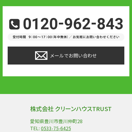
メールでお問い合わせ
株式会社 クリーンハウスTRUST
愛知県豊川市豊川仲町28
TEL:
0533-75-6425