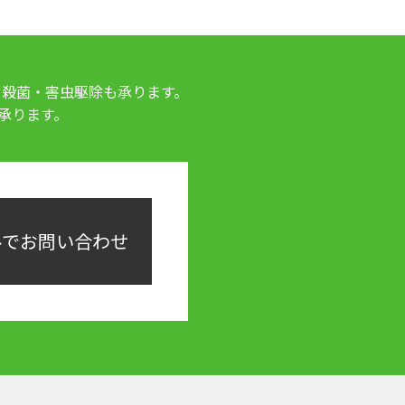
・殺菌・害虫駆除も承ります。
承ります。
ルでお問い合わせ