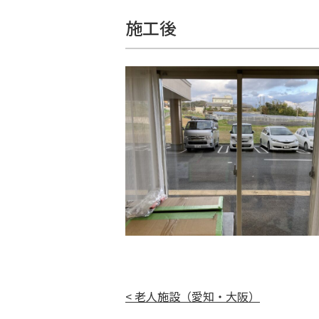
施工後
< 老人施設（愛知・大阪）