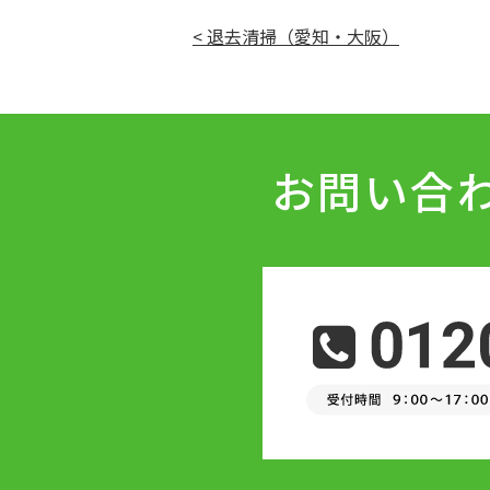
< 退去清掃（愛知・大阪）
お問い合