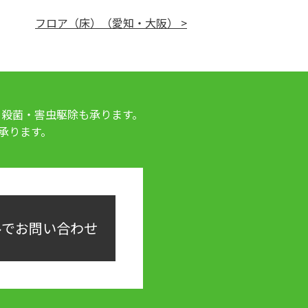
フロア（床）（愛知・大阪） >
・殺菌・害虫駆除も承ります。
承ります。
ルでお問い合わせ