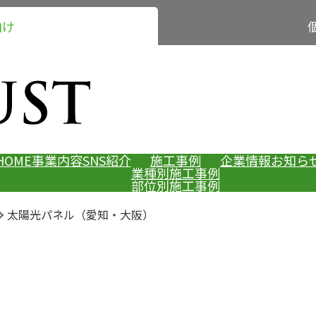
向け
HOME
事業内容
SNS紹介
施工事例
企業情報
お知ら
業種別施工事例
部位別施工事例
太陽光パネル（愛知・大阪）