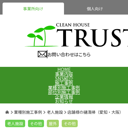
事業所向け
個人向け
お問い合わせはこちら
HOME
事業内容
SNS紹介
施工事例
業種別施工事例
部位別施工事例
企業情報
お知らせ
業種別施工事例
老人施設
店舗様の樋清掃（愛知・大阪）
老人施設
その他
屋外
その他