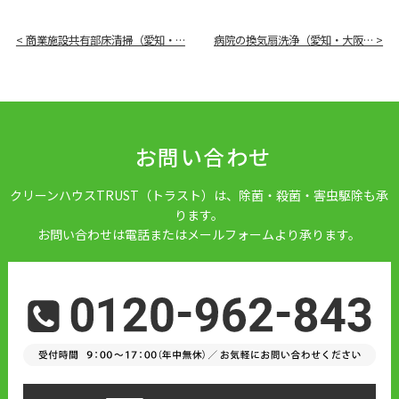
< 商業施設共有部床清掃（愛知・…
病院の換気扇洗浄（愛知・大阪… >
お問い合わせ
クリーンハウスTRUST（トラスト）は、除菌・殺菌・害虫駆除も承
ります。
お問い合わせは電話またはメールフォームより承ります。