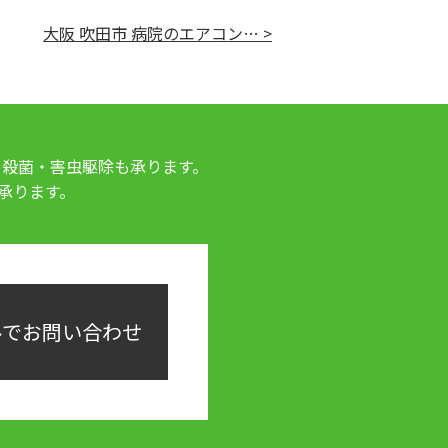
大阪 吹田市 病院のエアコン… >
・殺菌・害虫駆除も承ります。
承ります。
ルでお問い合わせ