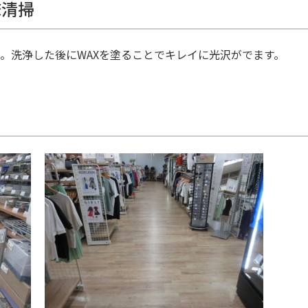
床清掃
。洗浄した後にWAXを塗ることでキレイに光沢がでます。