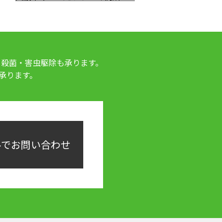
・殺菌・害虫駆除も承ります。
承ります。
ルでお問い合わせ