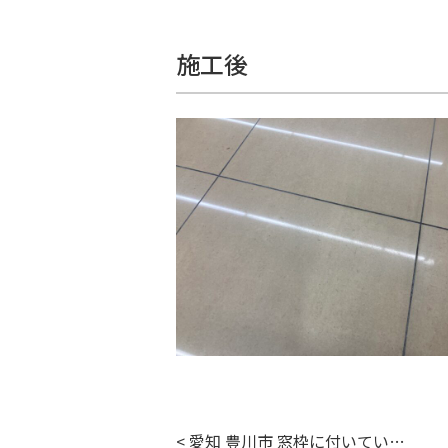
施工後
< 愛知 豊川市 窓枠に付いてい…