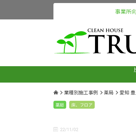
事業所
業種別施工事例
薬局
愛知 
薬局
床、フロア
22/11/02