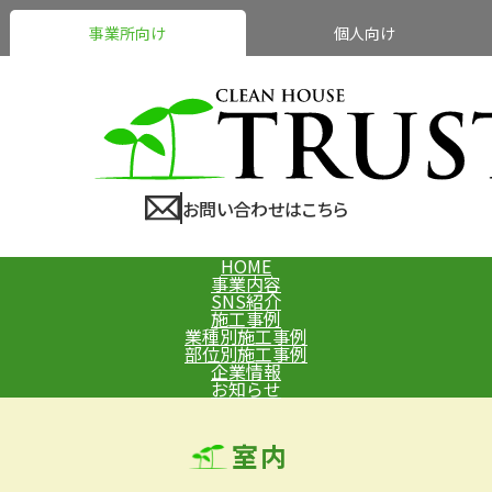
事業所向け
個人向け
お問い合わせはこちら
HOME
事業内容
SNS紹介
施工事例
業種別施工事例
部位別施工事例
企業情報
お知らせ
室内