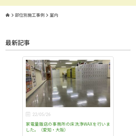
部位別施工事例
室内
最新記事
22/05/26
家電量販店の事務所の床洗浄WAXを行いま
した。（愛知・大阪）