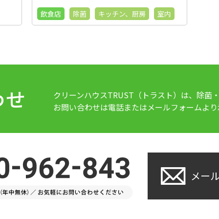
飲食店
除菌
キッチン、厨房
室内
わせ
クリーンハウスTRUST（トラスト）は、除菌
お問い合わせは電話またはメールフォームより
メー