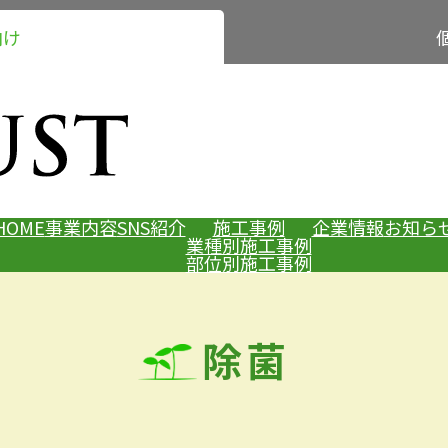
向け
HOME
事業内容
SNS紹介
施工事例
企業情報
お知ら
業種別施工事例
部位別施工事例
除菌