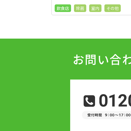
飲食店
除菌
室内
その他
お問い合