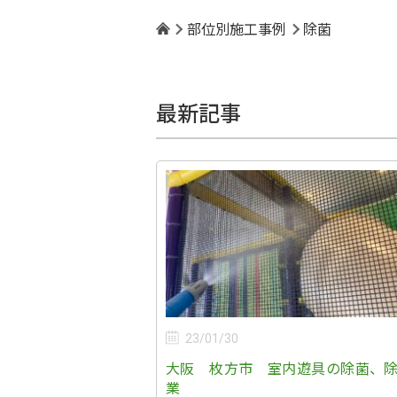
部位別施工事例
除菌
最新記事
23/01/30
大阪 枚方市 室内遊具の除菌、
業