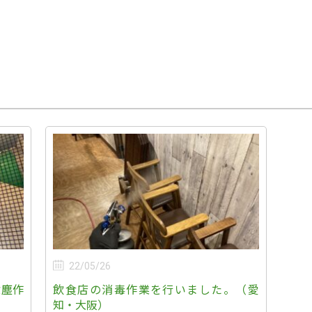
22/05/26
除塵作
飲食店の消毒作業を行いました。（愛
知・大阪）