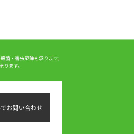
・殺菌・害虫駆除も承ります。
承ります。
ルでお問い合わせ